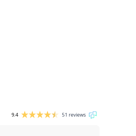
9.4
51 reviews