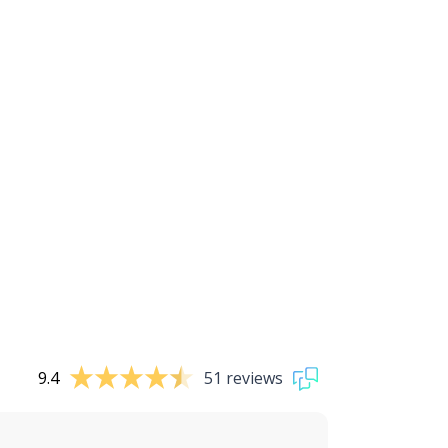
9.4
51 reviews